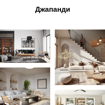
Джапанди